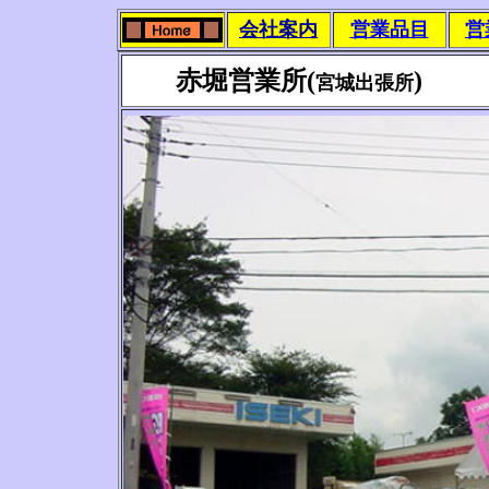
会社案内
営業品目
営
赤堀営業所(
)
宮城出張所