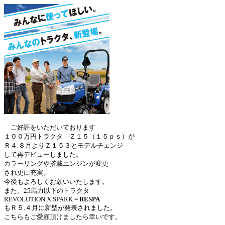
ご好評をいただいております
１００万円トラクタ Ｚ１５（１５ｐｓ）が
Ｒ４.８月よりＺ１５３とモデルチェンジ
して再デビューしました。
カラーリングや搭載エンジンが変更
され更に充実。
今後もよろしくお願いいたします。
また、25馬力以下のトラクタ
REVOLUTION X SPARK =
RESPA
もＲ５.４月に新型が発表されました。
こちらもご愛顧頂けましたら幸いです。